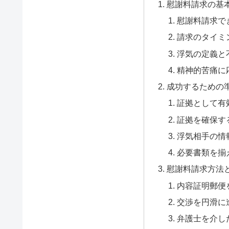
慰謝料請求の基
慰謝料請求で
請求のタイミ
浮気の定義と
精神的苦痛に
成功するための
証拠として有
証拠を確保す
浮気相手の情
必要書類を揃
慰謝料請求方法
内容証明郵便
交渉を円滑に
弁護士を介し