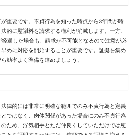
グが重要です。不貞行為を知った時点から3年間が時
、法的に慰謝料を請求する権利が消滅します。一方、
が経過した場合も、請求が不可能となるので注意が必
、早めに対応を開始することが重要です。証拠を集め
がら効率よく準備を進めましょう。
、法律的には非常に明確な範囲でのみ不貞行為と定義
などではなく、肉体関係があった場合にのみ不貞行為
そのため、浮気相手とただ仲良くしていただけでは慰
たことを証明するためには、信頼できる証拠を揃える