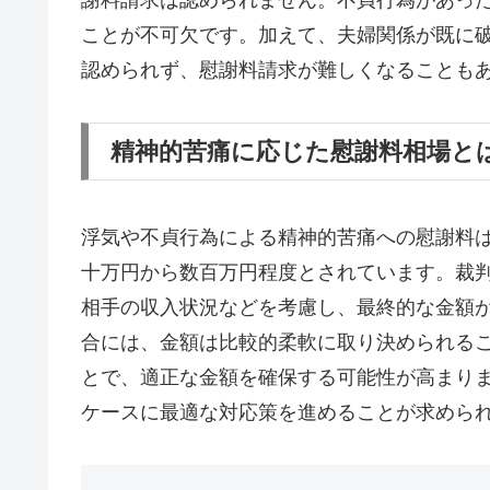
ことが不可欠です。加えて、夫婦関係が既に
認められず、慰謝料請求が難しくなることも
精神的苦痛に応じた慰謝料相場と
浮気や不貞行為による精神的苦痛への慰謝料
十万円から数百万円程度とされています。裁
相手の収入状況などを考慮し、最終的な金額
合には、金額は比較的柔軟に取り決められる
とで、適正な金額を確保する可能性が高まり
ケースに最適な対応策を進めることが求めら