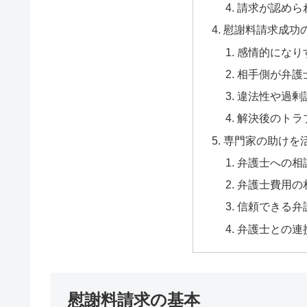
請求が認めら
慰謝料請求成功
感情的になり
相手側が弁護
違法性や過剰
解決後のトラ
専門家の助けを
弁護士への相
弁護士費用の
信頼できる弁
弁護士との連
慰謝料請求の基本